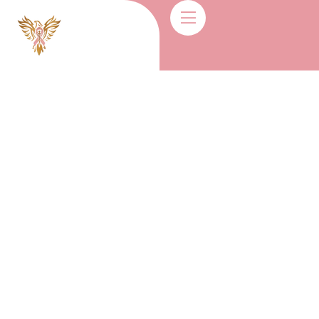
Cancel Preloader
Fotoğraf Galerisi
Home
Fotoğraf Galerisi